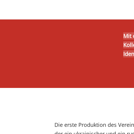
Mit
Koll
Iden
Die erste Produktion des Verein
der ein ukrainischer und ein ru