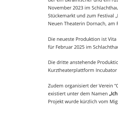
November 2023 im Schlachthaus
Stückemarkt und zum Festival „F
Neuen Theaterin Dornach, am 
Die neueste Produktion ist Vit
für Februar 2025 im Schlachtha
Die dritte anstehende Produkti
Kurztheaterplattform Incubato
Zudem organisiert der Verein 
existiert unter dem Namen
„Ich
Projekt wurde kürzlich vom Mi