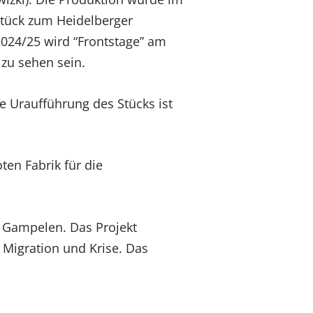
Stück zum Heidelberger
2024/25 wird “Frontstage” am
zu sehen sein.
ie Uraufführung des Stücks ist
oten Fabrik für die
 Gampelen. Das Projekt
 Migration und Krise. Das